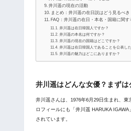
井川遥の現在の活動
まとめ：井川遥の在日説はどう見るべき
FAQ：井川遥の在日・本名・国籍に関す
井川遥は在日韓国人ですか？
井川遥の本名は何ですか？
井川遥の現在の国籍はどこですか？
井川遥は在日韓国人であることを公表し
井川遥の魅力はどこにありますか？
井川遥はどんな女優？まずは
井川遥さんは、1976年6月29日生まれ、
ロフィールにも「井川遥 HARUKA IGAW
されています。