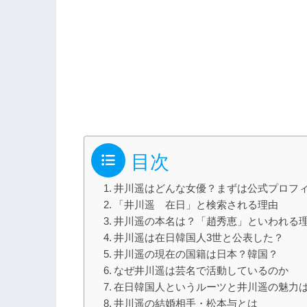
目次
井川遥はどんな女優？まずは公式プロフ
「井川遥 在日」と検索される理由
井川遥の本名は？「趙秀恵」といわれる
井川遥は在日韓国人3世と公表した？
井川遥の現在の国籍は日本？韓国？
なぜ井川遥は芸名で活動しているのか
在日韓国人というルーツと井川遥の魅力
井川遥の結婚相手・松本与とは