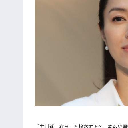
「井川遥 在日」と検索すると、本名や国