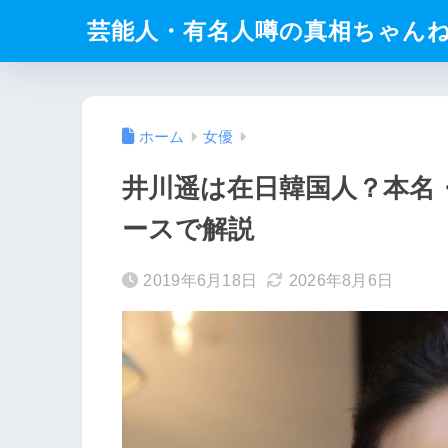
芸能人・有名人噂の真相ちゃん
ホーム
女優
井川遥は在日韓国人？本名
ースで解説
2019年6月18日
2026年8月6日