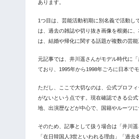
あります。
1つ目は、芸能活動初期に別名義で活動し
は、過去の雑誌や切り抜き画像を根拠に、
は、結婚や帰化に関する話題が複数の芸能
元記事では、井川遥さんがモデル時代に「
ており、1995年から1998年ごろに日本
ただし、ここで大切なのは、公式プロフィ
がないという点です。現在確認できる公式
地、出演歴などが中心で、国籍やルーツに
そのため、記事として扱う場合は「井川遥
「在日韓国人3世といわれる理由」「過去