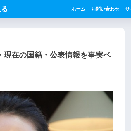
ねる
ホーム
お問い合わせ
サ
・現在の国籍・公表情報を事実ベ