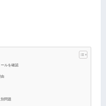
ィールを確認
理由
は別問題