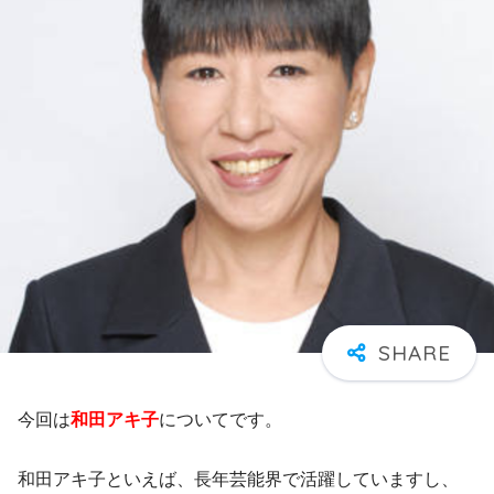
今回は
和田アキ子
についてです。
和田アキ子といえば、長年芸能界で活躍していますし、