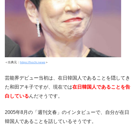
＜出典元：
https://hochi.news
＞
芸能界デビュー当初は、在日韓国人であることを隠してき
た和田アキ子ですが、現在では
在日韓国人であることを告
白している
んだそうです。
2005年8月の「週刊文春」のインタビューで、自分が在日
韓国人であることを話しているそうです。