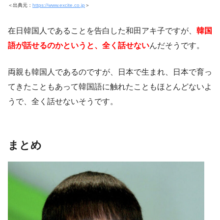
＜出典元：
https://www.excite.co.jp
＞
在日韓国人であることを告白した和田アキ子ですが、
韓国
語が話せるのかというと、全く話せない
んだそうです。
両親も韓国人であるのですが、日本で生まれ、日本で育っ
てきたこともあって韓国語に触れたこともほとんどないよ
うで、全く話せないそうです。
まとめ