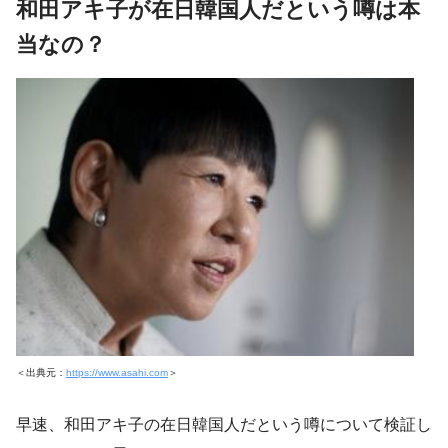
和田アキ子が在日韓国人だという噂は本
当なの？
＜出典元：
https://www.asahi.com
＞
早速、和田アキ子の在日韓国人だという噂について検証し