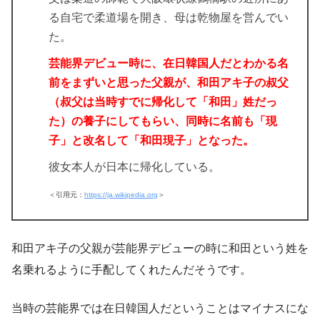
る自宅で柔道場を開き、母は乾物屋を営んでい
た。
芸能界デビュー時に、在日韓国人だとわかる名
前をまずいと思った父親が、和田アキ子の叔父
（叔父は当時すでに帰化して「和田」姓だっ
た）の養子にしてもらい、同時に名前も「現
子」と改名して「和田現子」となった。
彼女本人が日本に帰化している。
＜引用元：
https://ja.wikipedia.org
＞
和田アキ子の父親が芸能界デビューの時に和田という姓を
名乗れるように手配してくれたんだそうです。
当時の芸能界では在日韓国人だということはマイナスにな