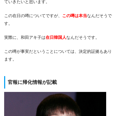
ていきたいと思います。
この在日の噂についてですが、
この噂は本当
なんだそうで
す。
実際に、和田アキ子は
在日韓国人
なんだそうです。
この噂が事実だということについては、決定的証拠もあり
ます。
官報に帰化情報が記載