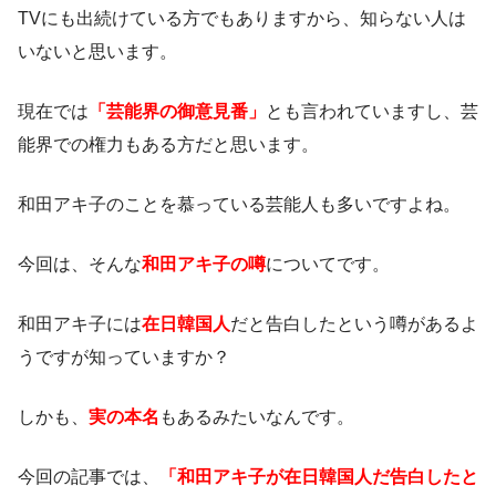
TVにも出続けている方でもありますから、知らない人は
いないと思います。
現在では
「芸能界の御意見番」
とも言われていますし、芸
能界での権力もある方だと思います。
和田アキ子のことを慕っている芸能人も多いですよね。
今回は、そんな
和田アキ子の噂
についてです。
和田アキ子には
在日韓国人
だと告白したという噂があるよ
うですが知っていますか？
しかも、
実の本名
もあるみたいなんです。
今回の記事では、
「和田アキ子が在日韓国人だ告白したと