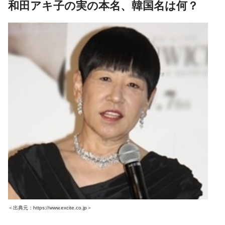
和田アキ子の実の本名、韓国名は何？
＜出典元：
https://www.excite.co.jp
＞