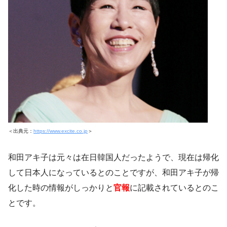
＜出典元：
https://www.excite.co.jp
＞
和田アキ子は元々は在日韓国人だったようで、現在は帰化
して日本人になっているとのことですが、和田アキ子が帰
化した時の情報がしっかりと
官報
に記載されているとのこ
とです。