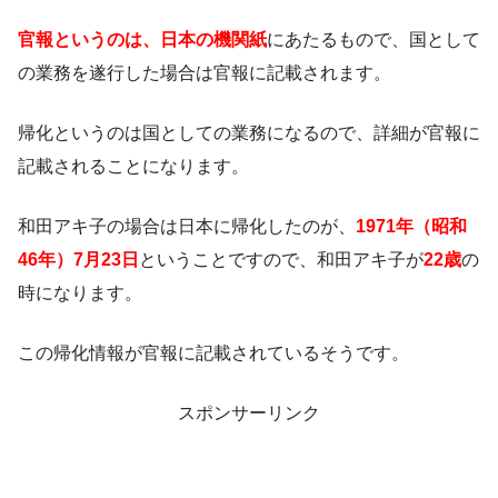
官報というのは、日本の機関紙
にあたるもので、国として
の業務を遂行した場合は官報に記載されます。
帰化というのは国としての業務になるので、詳細が官報に
記載されることになります。
和田アキ子の場合は日本に帰化したのが、
1971
年（昭和
46
年）
7
月
23
日
ということですので、和田アキ子が
22
歳
の
時になります。
この帰化情報が官報に記載されているそうです。
スポンサーリンク