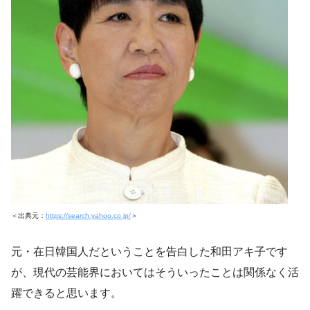
＜出典元：
https://search.yahoo.co.jp/
＞
元・在日韓国人だということを告白した和田アキ子です
が、現代の芸能界においてはそういったことは関係なく活
躍できると思います。