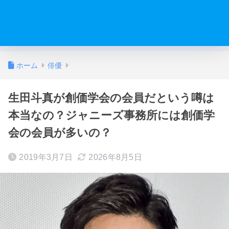
ホーム
俳優
生田斗真が創価学会の会員だという噂は
本当なの？ジャニーズ事務所には創価学
会の会員が多いの？
2019年3月7日
2026年8月5日