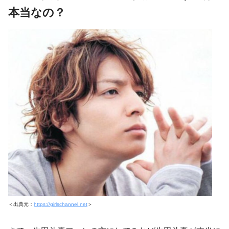
本当なの？
＜出典元：
https://girlschannel.net
＞