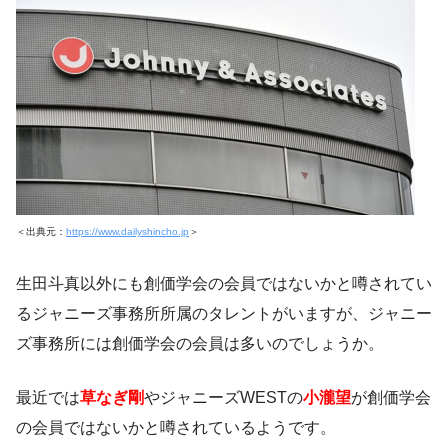
＜出典元：
https://www.dailyshincho.jp
＞
生田斗真以外にも創価学会の会員ではないかと噂されてい
るジャニーズ事務所所属のタレントがいますが、ジャニー
ズ事務所には創価学会の会員は多いのでしょうか。
最近では
草なぎ剛
やジャニーズWESTの
小瀧望
が創価学会
の会員ではないかと噂されているようです。