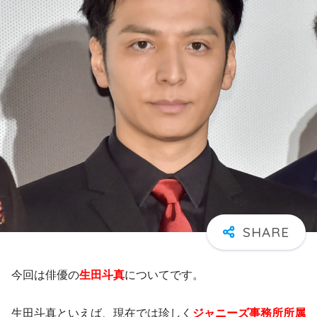
今回は俳優の
生田斗真
についてです。
生田斗真といえば、現在では珍しく
ジャニーズ事務所所属